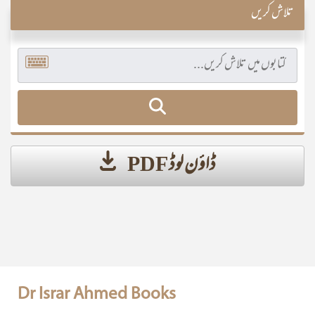
تلاش کریں
ڈاؤن لوڈ PDF
Dr Israr Ahmed Books