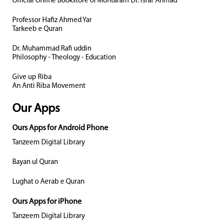
Official Online Bookstore of Mohtaram Dr. Israr Ahmad
Professor Hafiz Ahmed Yar
Tarkeeb e Quran
Dr. Muhammad Rafi uddin
Philosophy - Theology - Education
Give up Riba
An Anti Riba Movement
Our Apps
Ours Apps for Android Phone
Tanzeem Digital Library
Bayan ul Quran
Lughat o Aerab e Quran
Ours Apps for iPhone
Tanzeem Digital Library