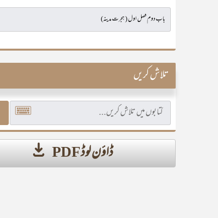
تلاش کریں
ڈاؤن لوڈ PDF