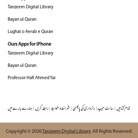
Tanzeem Digital Library
Bayan ul Quran
Lughat o Aerab e Quran
Ours Apps for iPhone
Tanzeem Digital Library
Bayan ul Quran
Professor Hafi Ahmed Yar
تمام کتابیں
|
سائٹ میپ
|
رازداری کی پالیسی
|
شرائط و ضوابط
|
رابطہ کریں
|
ہمارے بارے میں
Copyright © 2026
Tanzeem Digital Library
. All Rights Reserved.