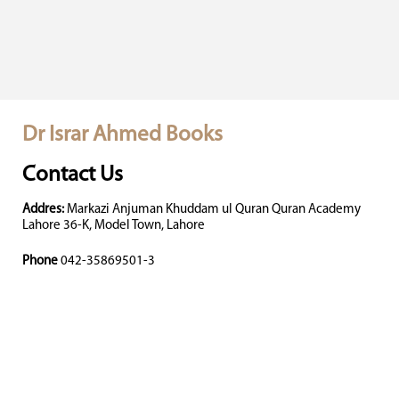
Dr Israr Ahmed Books
Contact Us
Addres:
Markazi Anjuman Khuddam ul Quran Quran Academy
Lahore 36-K, Model Town, Lahore
Phone
042-35869501-3