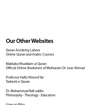
Our Other Websites
Quran Acedemy Lahore
Online Quran and Arabic Courses
Maktaba Khuddam ul Quran
Official Online Bookstore of Mohtaram Dr. Israr Ahmad
Professor Hafiz Ahmed Yar
Tarkeeb e Quran
Dr. Muhammad Rafi uddin
Philosophy - Theology - Education
Give up Riba