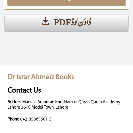
ڈاؤن لوڈ PDF
Dr Israr Ahmed Books
Contact Us
Addres:
Markazi Anjuman Khuddam ul Quran Quran Academy
Lahore 36-K, Model Town, Lahore
Phone
042-35869501-3