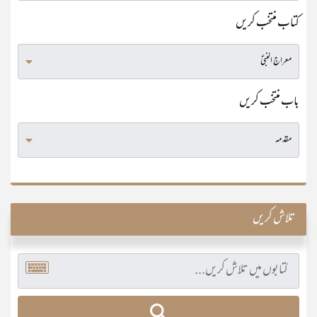
کتاب منتخب کریں
باب منتخب کریں
تلاش کریں