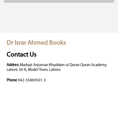
Dr Israr Ahmed Books
Contact Us
Addres:
Markazi Anjuman Khuddam ul Quran Quran Academy
Lahore 36-K, Model Town, Lahore
Phone
042-35869501-3