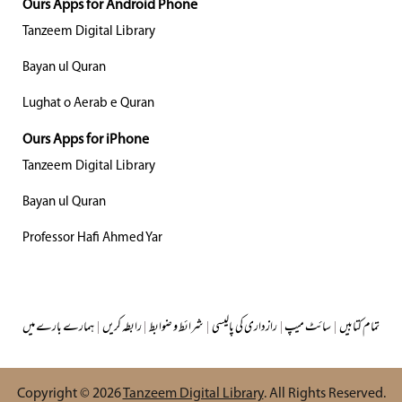
Ours Apps for Android Phone
Tanzeem Digital Library
Bayan ul Quran
Lughat o Aerab e Quran
Ours Apps for iPhone
Tanzeem Digital Library
Bayan ul Quran
Professor Hafi Ahmed Yar
تمام کتابیں
|
سائٹ میپ
|
رازداری کی پالیسی
|
شرائط و ضوابط
|
رابطہ کریں
|
ہمارے بارے میں
Copyright © 2026
Tanzeem Digital Library
. All Rights Reserved.