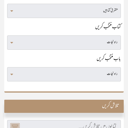
کتاب منتخب کریں
باب منتخب کریں
تلاش کریں