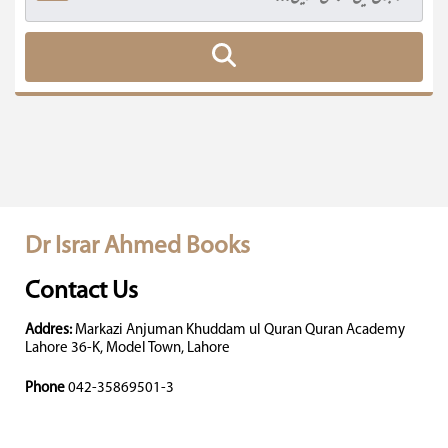
Dr Israr Ahmed Books
Contact Us
Addres:
Markazi Anjuman Khuddam ul Quran Quran Academy
Lahore 36-K, Model Town, Lahore
Phone
042-35869501-3