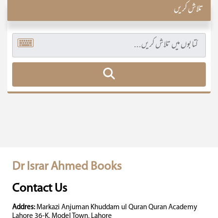
تلاش کریں
Dr Israr Ahmed Books
Contact Us
Addres:
Markazi Anjuman Khuddam ul Quran Quran Academy
Lahore 36-K, Model Town, Lahore