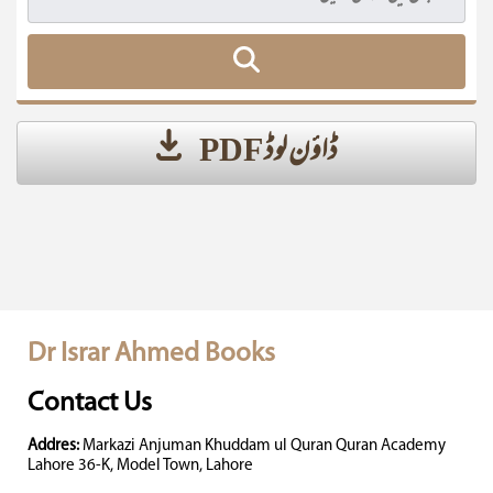
ڈاؤن لوڈ PDF
Dr Israr Ahmed Books
Contact Us
Addres:
Markazi Anjuman Khuddam ul Quran Quran Academy
Lahore 36-K, Model Town, Lahore