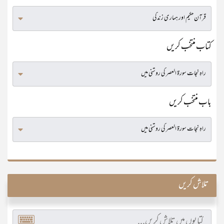
کتاب منتخب کریں
باب منتخب کریں
تلاش کریں