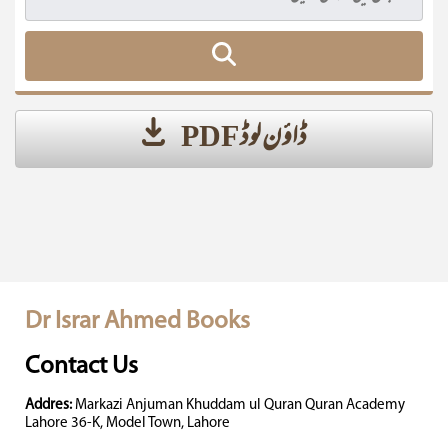
ڈاؤن لوڈ PDF
Dr Israr Ahmed Books
Contact Us
Addres:
Markazi Anjuman Khuddam ul Quran Quran Academy
Lahore 36-K, Model Town, Lahore