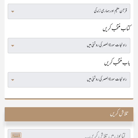
کتاب منتخب کریں
باب منتخب کریں
تلاش کریں