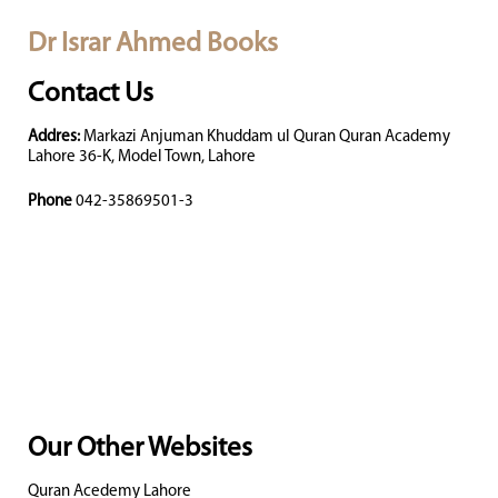
Dr Israr Ahmed Books
Contact Us
Addres:
Markazi Anjuman Khuddam ul Quran Quran Academy
Lahore 36-K, Model Town, Lahore
Phone
042-35869501-3
Our Other Websites
Quran Acedemy Lahore