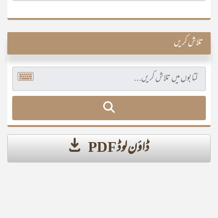
تلاش کریں
ڈاؤن لوڈ PDF