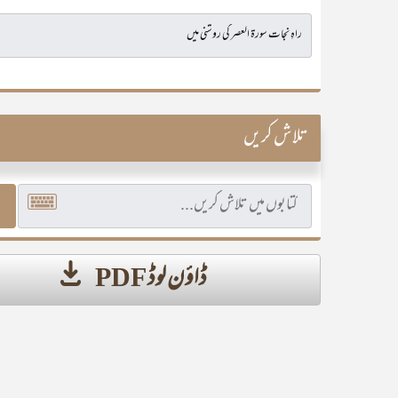
تلاش کریں
ڈاؤن لوڈ PDF