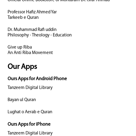
Official Online Bookstore of Mohtaram Dr. Israr Ahmad
Professor Hafiz Ahmed Yar
Tarkeeb e Quran
Dr. Muhammad Rafi uddin
Philosophy - Theology - Education
Give up Riba
An Anti Riba Movement
Our Apps
Ours Apps for Android Phone
Tanzeem Digital Library
Bayan ul Quran
Lughat o Aerab e Quran
Ours Apps for iPhone
Tanzeem Digital Library