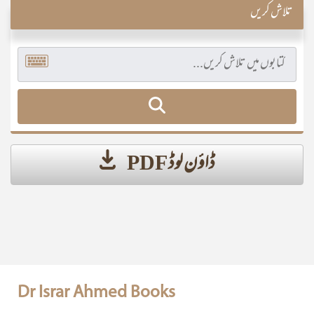
تلاش کریں
ڈاؤن لوڈ PDF
Dr Israr Ahmed Books