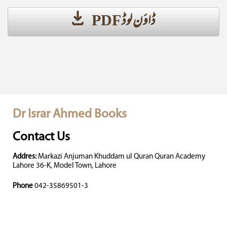
ڈاؤن لوڈ PDF
Dr Israr Ahmed Books
Contact Us
Addres:
Markazi Anjuman Khuddam ul Quran Quran Academy
Lahore 36-K, Model Town, Lahore
Phone
042-35869501-3