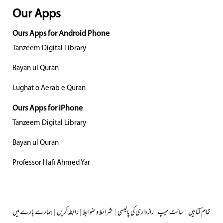
Our Apps
Ours Apps for Android Phone
Tanzeem Digital Library
Bayan ul Quran
Lughat o Aerab e Quran
Ours Apps for iPhone
Tanzeem Digital Library
Bayan ul Quran
Professor Hafi Ahmed Yar
تمام کتابیں
|
سائٹ میپ
|
رازداری کی پالیسی
|
شرائط و ضوابط
|
رابطہ کریں
|
ہمارے بارے میں