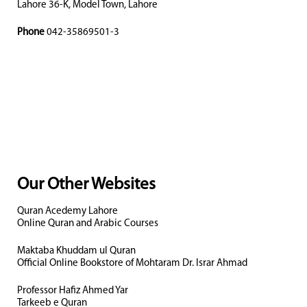
Lahore 36-K, Model Town, Lahore
Phone
042-35869501-3
Our Other Websites
Quran Acedemy Lahore
Online Quran and Arabic Courses
Maktaba Khuddam ul Quran
Official Online Bookstore of Mohtaram Dr. Israr Ahmad
Professor Hafiz Ahmed Yar
Tarkeeb e Quran