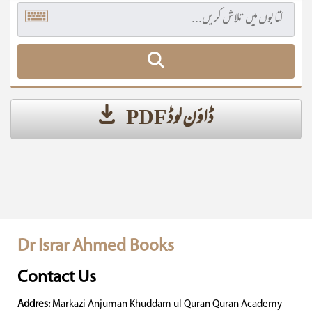
ڈاؤن لوڈ PDF
Dr Israr Ahmed Books
Contact Us
Addres:
Markazi Anjuman Khuddam ul Quran Quran Academy