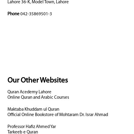
Lahore 36-K, Model Town, Lahore
Phone
042-35869501-3
Our Other Websites
Quran Acedemy Lahore
Online Quran and Arabic Courses
Maktaba Khuddam ul Quran
Official Online Bookstore of Mohtaram Dr. Israr Ahmad
Professor Hafiz Ahmed Yar
Tarkeeb e Quran