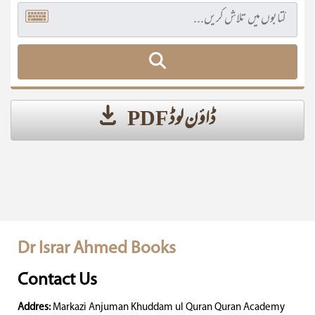
ڈاؤن لوڈ PDF
Dr Israr Ahmed Books
Contact Us
Addres:
Markazi Anjuman Khuddam ul Quran Quran Academy