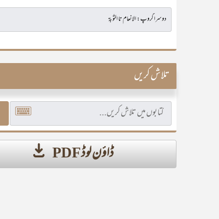
تلاش کریں
ڈاؤن لوڈ PDF