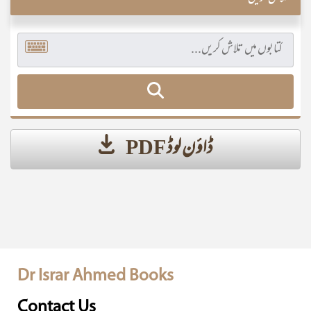
ڈاؤن لوڈ PDF
Dr Israr Ahmed Books
Contact Us