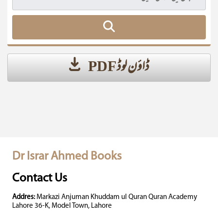
ڈاؤن لوڈ PDF
Dr Israr Ahmed Books
Contact Us
Addres:
Markazi Anjuman Khuddam ul Quran Quran Academy
Lahore 36-K, Model Town, Lahore