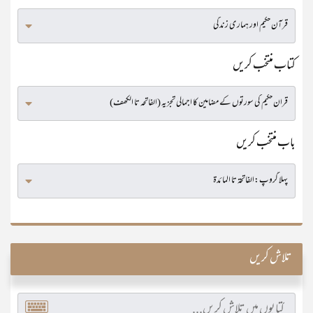
کتاب منتخب کریں
باب منتخب کریں
تلاش کریں