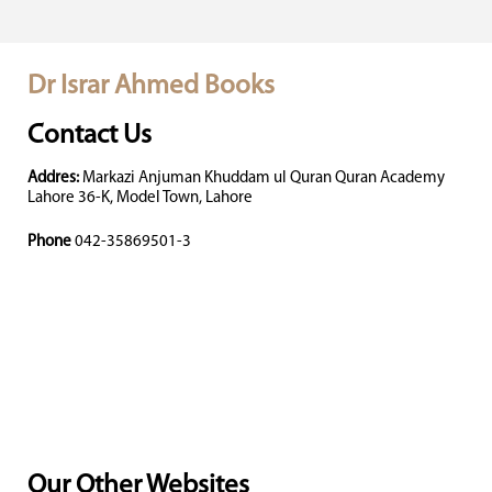
Dr Israr Ahmed Books
Contact Us
Addres:
Markazi Anjuman Khuddam ul Quran Quran Academy
Lahore 36-K, Model Town, Lahore
Phone
042-35869501-3
Our Other Websites