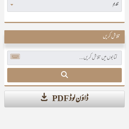
تلاش کریں
ڈاؤن لوڈ PDF