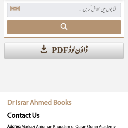
ڈاؤن لوڈ PDF
Dr Israr Ahmed Books
Contact Us
Addres:
Markazi Anjuman Khuddam ul Quran Quran Academy