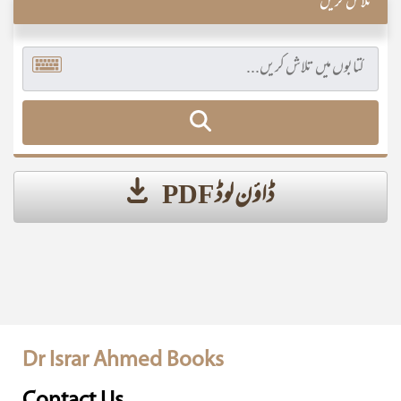
تلاش کریں
ڈاؤن لوڈ PDF
Dr Israr Ahmed Books
Contact Us