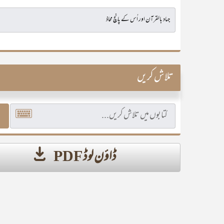
تلاش کریں
ڈاؤن لوڈ PDF