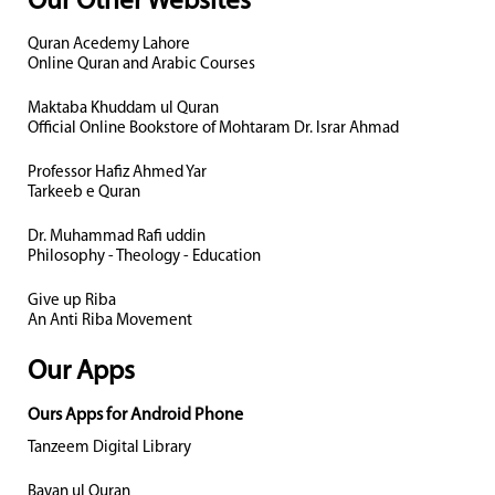
Our Other Websites
Quran Acedemy Lahore
Online Quran and Arabic Courses
Maktaba Khuddam ul Quran
Official Online Bookstore of Mohtaram Dr. Israr Ahmad
Professor Hafiz Ahmed Yar
Tarkeeb e Quran
Dr. Muhammad Rafi uddin
Philosophy - Theology - Education
Give up Riba
An Anti Riba Movement
Our Apps
Ours Apps for Android Phone
Tanzeem Digital Library
Bayan ul Quran