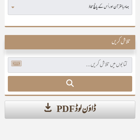
تلاش کریں
ڈاؤن لوڈ PDF