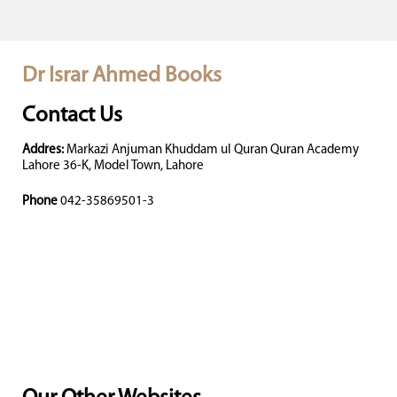
Dr Israr Ahmed Books
Contact Us
Addres:
Markazi Anjuman Khuddam ul Quran Quran Academy
Lahore 36-K, Model Town, Lahore
Phone
042-35869501-3