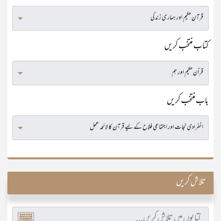
کتاب منتخب کریں
باب منتخب کریں
تلاش کریں