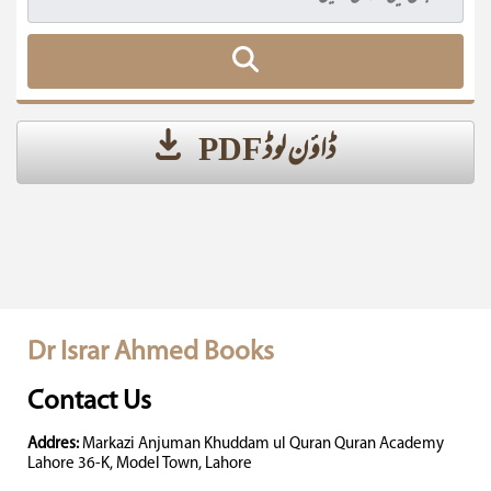
ڈاؤن لوڈ PDF
Dr Israr Ahmed Books
Contact Us
Addres:
Markazi Anjuman Khuddam ul Quran Quran Academy
Lahore 36-K, Model Town, Lahore