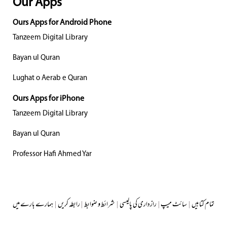
Our Apps
Ours Apps for Android Phone
Tanzeem Digital Library
Bayan ul Quran
Lughat o Aerab e Quran
Ours Apps for iPhone
Tanzeem Digital Library
Bayan ul Quran
Professor Hafi Ahmed Yar
ہمارے بارے میں
|
رابطہ کریں
|
شرائط و ضوابط
|
رازداری کی پالیسی
|
سائٹ میپ
|
ں