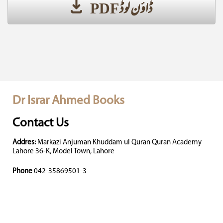
ڈاؤن لوڈ PDF
Dr Israr Ahmed Books
Contact Us
Addres:
Markazi Anjuman Khuddam ul Quran Quran Acad
Lahore 36-K, Model Town, Lahore
Phone
042-35869501-3