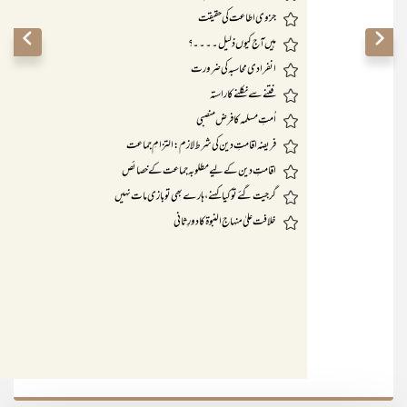
370
جزوی اطاعت کی حقیقت
372
ہیں آج کیوں ذلیل۔۔۔۔؟
374
انفرادی محاسبہ کی ضرورت
376
فتنے سے نکلنے کا راستہ
383
اُمتِ مسلمہ کا فرض منصبی
386
فریضہ اقامتِ دین کی شرط لازم:التزامِ جماعت
391
اقامتِ دین کے لیے مطلوبہ جماعت کے خصائص
398
گر جیت گئے تو کیا کہنے،ہارے بھی تو بازی مات نہیں
400
خلافت علیٰ منہاج النبوۃ کا دورِ ثانی