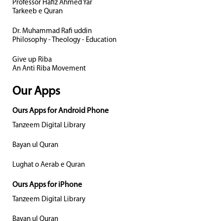
Professor Hafiz Ahmed Yar
Tarkeeb e Quran
Dr. Muhammad Rafi uddin
Philosophy - Theology - Education
Give up Riba
An Anti Riba Movement
Our Apps
Ours Apps for Android Phone
Tanzeem Digital Library
Bayan ul Quran
Lughat o Aerab e Quran
Ours Apps for iPhone
Tanzeem Digital Library
Bayan ul Quran