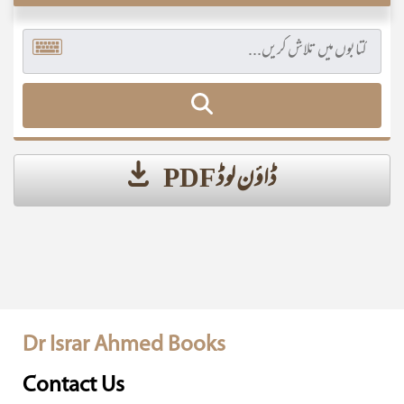
ڈاؤن لوڈ PDF
Dr Israr Ahmed Books
Contact Us