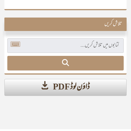
تلاش کریں
ڈاؤن لوڈ PDF