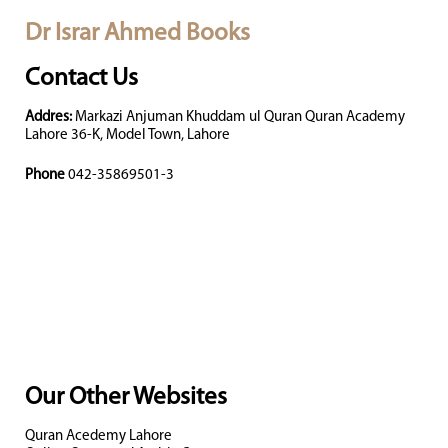
Dr Israr Ahmed Books
Contact Us
Addres:
Markazi Anjuman Khuddam ul Quran Quran Academy
Lahore 36-K, Model Town, Lahore
Phone
042-35869501-3
Our Other Websites
Quran Acedemy Lahore