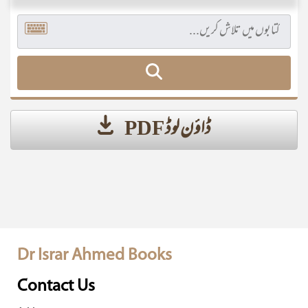
ڈاؤن لوڈ PDF
Dr Israr Ahmed Books
Contact Us