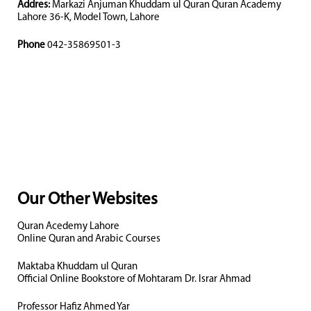
Addres:
Markazi Anjuman Khuddam ul Quran Quran Academy
Lahore 36-K, Model Town, Lahore
Phone
042-35869501-3
Our Other Websites
Quran Acedemy Lahore
Online Quran and Arabic Courses
Maktaba Khuddam ul Quran
Official Online Bookstore of Mohtaram Dr. Israr Ahmad
Professor Hafiz Ahmed Yar