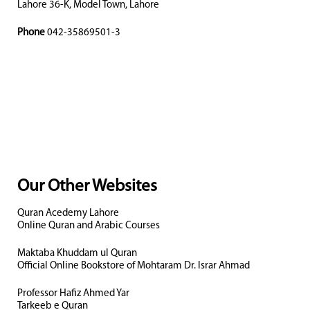
Lahore 36-K, Model Town, Lahore
Phone
042-35869501-3
Our Other Websites
Quran Acedemy Lahore
Online Quran and Arabic Courses
Maktaba Khuddam ul Quran
Official Online Bookstore of Mohtaram Dr. Israr Ahmad
Professor Hafiz Ahmed Yar
Tarkeeb e Quran