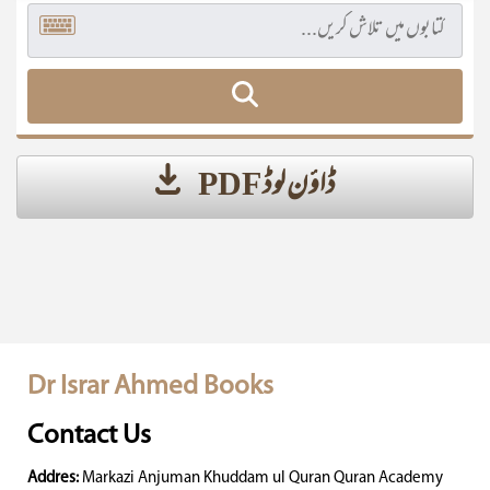
ڈاؤن لوڈ PDF
Dr Israr Ahmed Books
Contact Us
Addres:
Markazi Anjuman Khuddam ul Quran Quran Academy