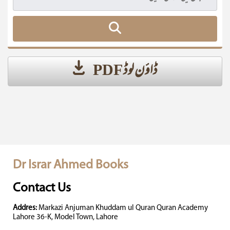
ڈاؤن لوڈ PDF
Dr Israr Ahmed Books
Contact Us
Addres:
Markazi Anjuman Khuddam ul Quran Quran Academy
Lahore 36-K, Model Town, Lahore