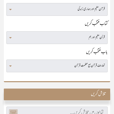
کتاب منتخب کریں
باب منتخب کریں
تلاش کریں