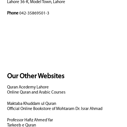
Lahore 36-K, Model Town, Lahore
Phone
042-35869501-3
Our Other Websites
Quran Acedemy Lahore
Online Quran and Arabic Courses
Maktaba Khuddam ul Quran
Official Online Bookstore of Mohtaram Dr. Israr Ahmad
Professor Hafiz Ahmed Yar
Tarkeeb e Quran