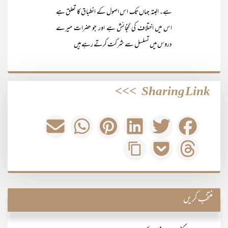
ہے۔ البتہ جہاں تک اس اصول کے انطباق کا تعلق ہے
اس میں اختلاف کی گنجائش ہے اور جو حضرات میرے
دروس میں تسلسل سے شرکت کرتے رہے ہیں
>>>
Sharing Link
منتخب کریں