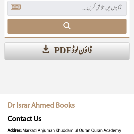
ڈاؤن لوڈ PDF
Dr Israr Ahmed Books
Contact Us
Addres:
Markazi Anjuman Khuddam ul Quran Quran Academy