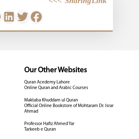
>>>
Sharing Link
Our Other Websites
Quran Acedemy Lahore
Online Quran and Arabic Courses
Maktaba Khuddam ul Quran
Official Online Bookstore of Mohtaram Dr. Israr
Ahmad
Professor Hafiz Ahmed Yar
Tarkeeb e Quran