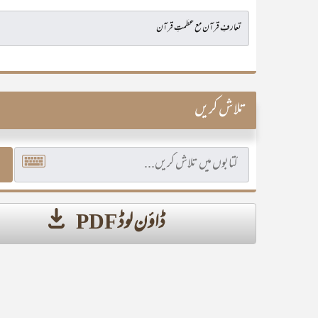
تلاش کریں
ڈاؤن لوڈ PDF