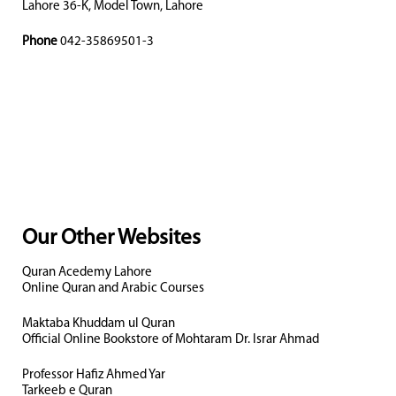
Lahore 36-K, Model Town, Lahore
Phone
042-35869501-3
Our Other Websites
Quran Acedemy Lahore
Online Quran and Arabic Courses
Maktaba Khuddam ul Quran
Official Online Bookstore of Mohtaram Dr. Israr Ahmad
Professor Hafiz Ahmed Yar
Tarkeeb e Quran