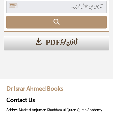
ڈاؤن لوڈ PDF
Dr Israr Ahmed Books
Contact Us
Addres:
Markazi Anjuman Khuddam ul Quran Quran Academy