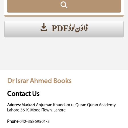
ڈاؤن لوڈ PDF
Dr Israr Ahmed Books
Contact Us
Addres:
Markazi Anjuman Khuddam ul Quran Quran Academy
Lahore 36-K, Model Town, Lahore
Phone
042-35869501-3