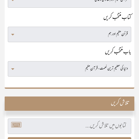
کتاب منتخب کریں
باب منتخب کریں
تلاش کریں