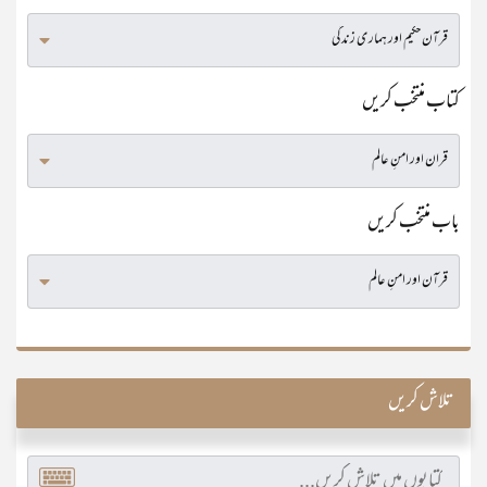
کتاب منتخب کریں
باب منتخب کریں
تلاش کریں