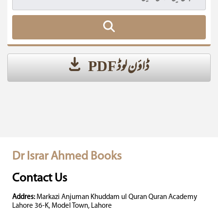
ڈاؤن لوڈ PDF
Dr Israr Ahmed Books
Contact Us
Addres:
Markazi Anjuman Khuddam ul Quran Quran Academy
Lahore 36-K, Model Town, Lahore