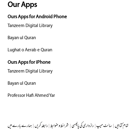
Our Apps
Ours Apps for Android Phone
Tanzeem Digital Library
Bayan ul Quran
Lughat o Aerab e Quran
Ours Apps for iPhone
Tanzeem Digital Library
Bayan ul Quran
Professor Hafi Ahmed Yar
تمام کتابیں
|
سائٹ میپ
|
رازداری کی پالیسی
|
شرائط و ضوابط
|
رابطہ کریں
|
ہمارے بارے میں