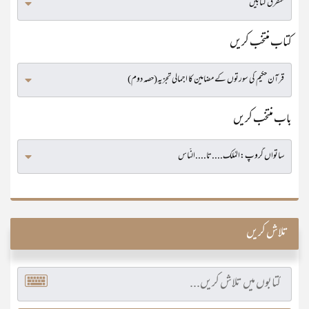
کتاب منتخب کریں
باب منتخب کریں
تلاش کریں