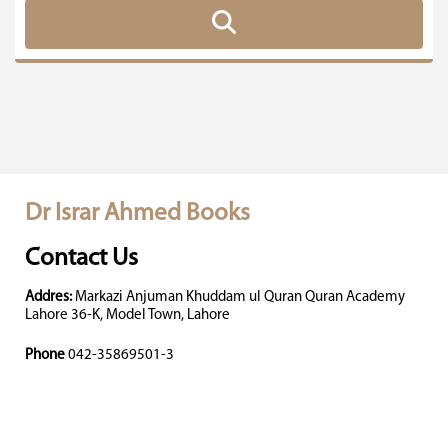
Dr Israr Ahmed Books
Contact Us
Addres:
Markazi Anjuman Khuddam ul Quran Quran Academy
Lahore 36-K, Model Town, Lahore
Phone
042-35869501-3