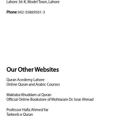
Lahore 36-K, Model Town, Lahore
Phone
042-35869501-3
Our Other Websites
Quran Acedemy Lahore
Online Quran and Arabic Courses
Maktaba Khuddam ul Quran
Official Online Bookstore of Mohtaram Dr. Israr Ahmad
Professor Hafiz Ahmed Yar
Tarkeeb e Quran