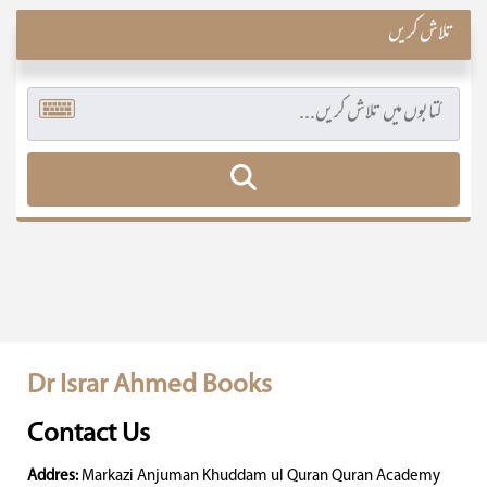
تلاش کریں
Dr Israr Ahmed Books
Contact Us
Addres:
Markazi Anjuman Khuddam ul Quran Quran Academy