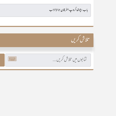
تلاش کریں