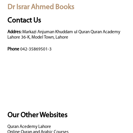
Dr Israr Ahmed Books
Contact Us
Addres:
Markazi Anjuman Khuddam ul Quran Quran Academy
Lahore 36-K, Model Town, Lahore
Phone
042-35869501-3
Our Other Websites
Quran Acedemy Lahore
Online Quran and Arabic Courses