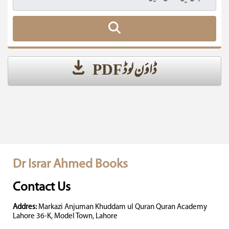
ڈاؤن لوڈ PDF
Dr Israr Ahmed Books
Contact Us
Addres:
Markazi Anjuman Khuddam ul Quran Quran Academy
Lahore 36-K, Model Town, Lahore