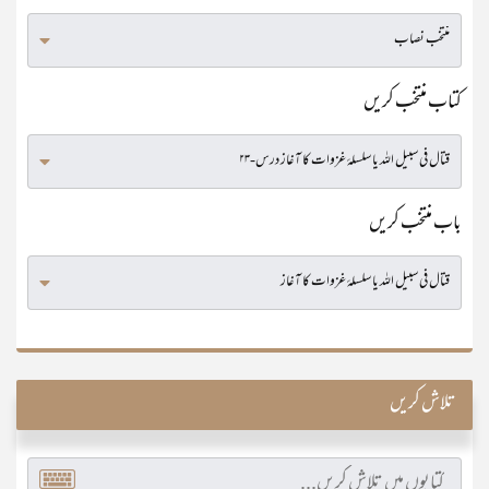
کتاب منتخب کریں
باب منتخب کریں
تلاش کریں