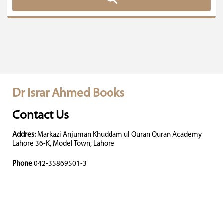
Dr Israr Ahmed Books
Contact Us
Addres:
Markazi Anjuman Khuddam ul Quran Quran Academy
Lahore 36-K, Model Town, Lahore
Phone
042-35869501-3