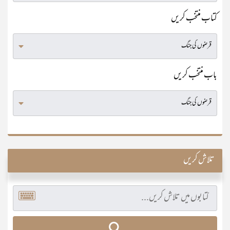
کتاب منتخب کریں
باب منتخب کریں
تلاش کریں