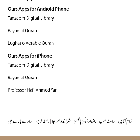
Ours Apps for Android Phone
Tanzeem Digital Library
Bayan ul Quran
Lughat o Aerab e Quran
Ours Apps for iPhone
Tanzeem Digital Library
Bayan ul Quran
Professor Hafi Ahmed Yar
تمام کتابیں
|
سائٹ میپ
|
رازداری کی پالیسی
|
شرائط و ضوابط
|
رابطہ کریں
|
ہمارے بارے میں