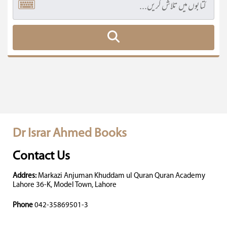
Dr Israr Ahmed Books
Contact Us
Addres:
Markazi Anjuman Khuddam ul Quran Quran Academy
Lahore 36-K, Model Town, Lahore
Phone
042-35869501-3