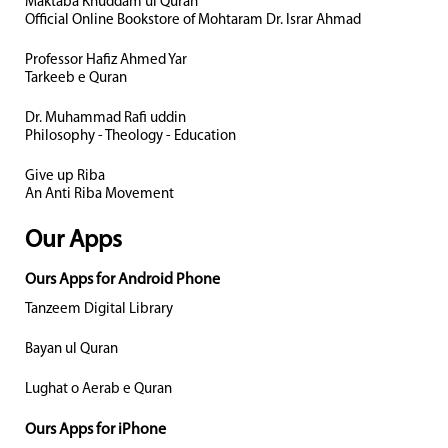
Maktaba Khuddam ul Quran
Official Online Bookstore of Mohtaram Dr. Israr Ahmad
Professor Hafiz Ahmed Yar
Tarkeeb e Quran
Dr. Muhammad Rafi uddin
Philosophy - Theology - Education
Give up Riba
An Anti Riba Movement
Our Apps
Ours Apps for Android Phone
Tanzeem Digital Library
Bayan ul Quran
Lughat o Aerab e Quran
Ours Apps for iPhone