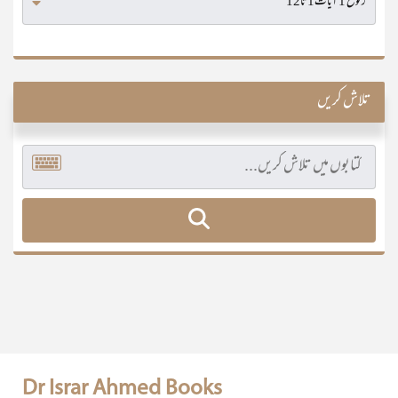
تلاش کریں
Dr Israr Ahmed Books