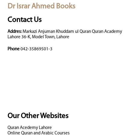
Dr Israr Ahmed Books
Contact Us
Addres:
Markazi Anjuman Khuddam ul Quran Quran Academy
Lahore 36-K, Model Town, Lahore
Phone
042-35869501-3
Our Other Websites
Quran Acedemy Lahore
Online Quran and Arabic Courses