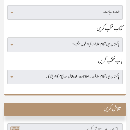
کتاب منتخب کریں
باب منتخب کریں
تلاش کریں