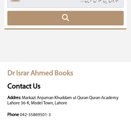
Dr Israr Ahmed Books
Contact Us
Addres:
Markazi Anjuman Khuddam ul Quran Quran Academy
Lahore 36-K, Model Town, Lahore
Phone
042-35869501-3