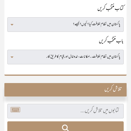
کتاب منتخب کریں
باب منتخب کریں
تلاش کریں