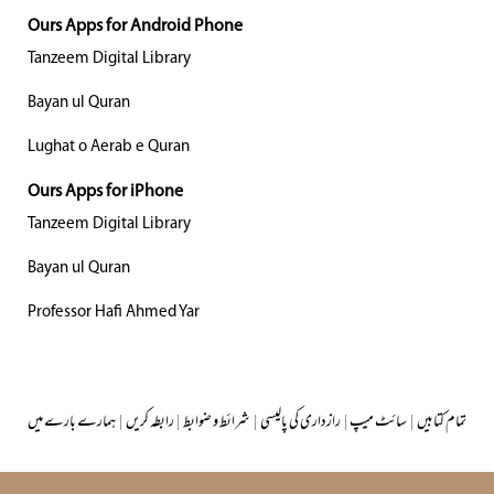
Ours Apps for Android Phone
Tanzeem Digital Library
Bayan ul Quran
Lughat o Aerab e Quran
Ours Apps for iPhone
Tanzeem Digital Library
Bayan ul Quran
Professor Hafi Ahmed Yar
تمام کتابیں
|
سائٹ میپ
|
رازداری کی پالیسی
|
شرائط و ضوابط
|
رابطہ کریں
|
ہمارے بارے میں