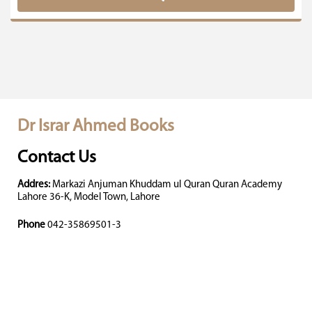
Dr Israr Ahmed Books
Contact Us
Addres:
Markazi Anjuman Khuddam ul Quran Quran Academy
Lahore 36-K, Model Town, Lahore
Phone
042-35869501-3