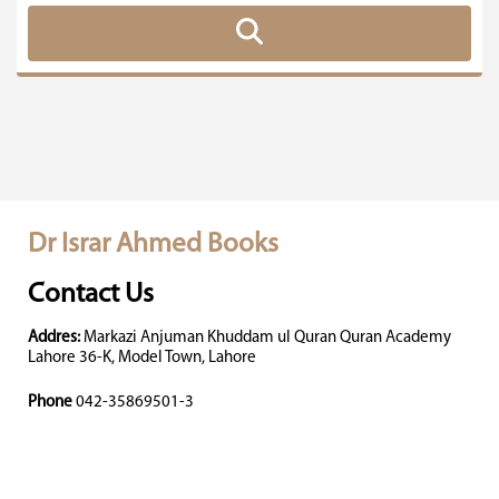
Dr Israr Ahmed Books
Contact Us
Addres:
Markazi Anjuman Khuddam ul Quran Quran Academy
Lahore 36-K, Model Town, Lahore
Phone
042-35869501-3