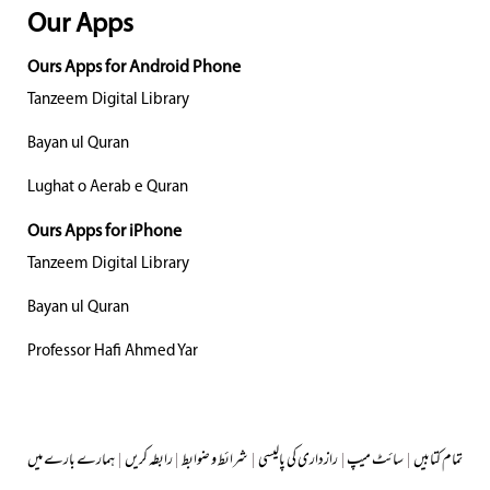
Our Apps
Ours Apps for Android Phone
Tanzeem Digital Library
Bayan ul Quran
Lughat o Aerab e Quran
Ours Apps for iPhone
Tanzeem Digital Library
Bayan ul Quran
Professor Hafi Ahmed Yar
تمام کتابیں
|
سائٹ میپ
|
رازداری کی پالیسی
|
شرائط و ضوابط
|
رابطہ کریں
|
ہمارے بارے میں