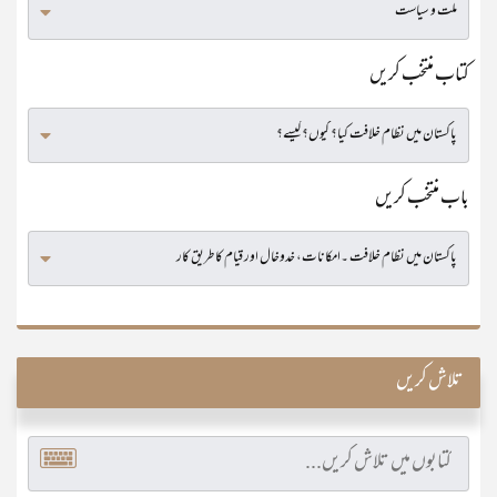
کتاب منتخب کریں
باب منتخب کریں
تلاش کریں