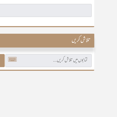
تلاش کریں