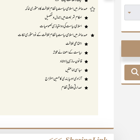
ایک وضاحت ایک مشورہ
عہد حاضر میں اسلامی ریاست یا نظام خلافت کا دستوری خاکہ
احکام شریعت میں اجمال و تفصیل
اسلامی ریاست کی دوامتیازی خصوصیات
عہد حاضر میں اسلامی ریاست یا نظام خلافت کے نودستوری نکات
اجتماعی خلافت
ریاست کے اعضائے ثلاثہ
قانون سازی یا اجتہاد
سیاسی جماعتیں
آزادی اور پابندی کا حسین امتزاج
صدارتی وفاقی نظام