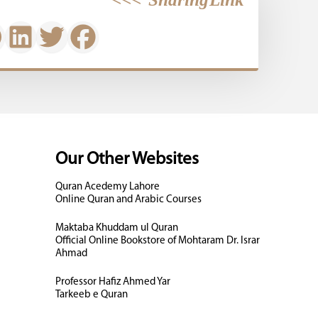
>>>
Sharing Link
Our Other Websites
Quran Acedemy Lahore
Online Quran and Arabic Courses
Maktaba Khuddam ul Quran
Official Online Bookstore of Mohtaram Dr. Israr
Ahmad
Professor Hafiz Ahmed Yar
Tarkeeb e Quran