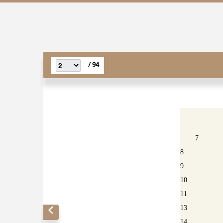
94 /
7
8
9
10
11
13
14