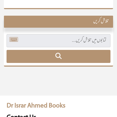
تلاش کریں
Dr Israr Ahmed Books