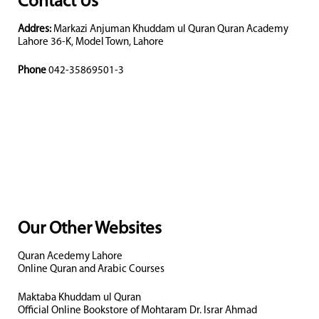
Contact Us
Addres:
Markazi Anjuman Khuddam ul Quran Quran Academy
Lahore 36-K, Model Town, Lahore
Phone
042-35869501-3
Our Other Websites
Quran Acedemy Lahore
Online Quran and Arabic Courses
Maktaba Khuddam ul Quran
Official Online Bookstore of Mohtaram Dr. Israr Ahmad