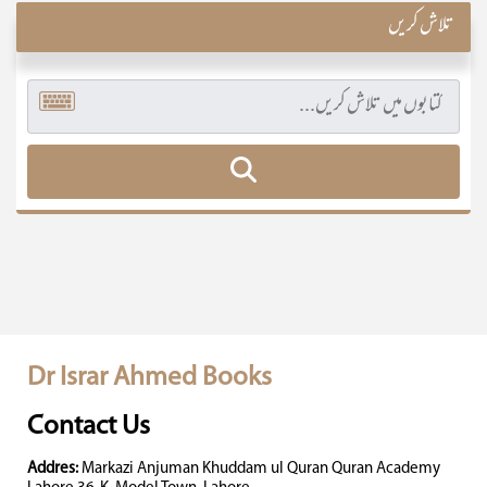
تلاش کریں
Dr Israr Ahmed Books
Contact Us
Addres:
Markazi Anjuman Khuddam ul Quran Quran Academy