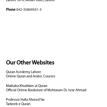
Lahore 36-K, Model Town, Lahore
Phone
042-35869501-3
Our Other Websites
Quran Acedemy Lahore
Online Quran and Arabic Courses
Maktaba Khuddam ul Quran
Official Online Bookstore of Mohtaram Dr. Israr Ahmad
Professor Hafiz Ahmed Yar
Tarkeeb e Quran